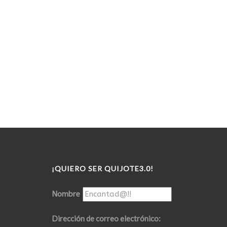
¡QUIERO SER QUIJOTE3.0!
Nombre
Dirección de correo electrónico: