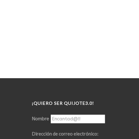
¡QUIERO SER QUIJOTE3.0!
Nombre
Dirección de correo electrónico: