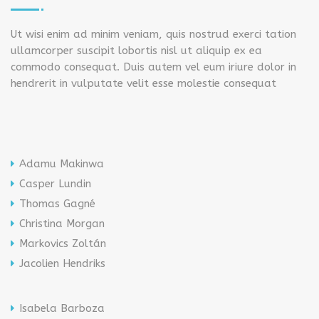
Ut wisi enim ad minim veniam, quis nostrud exerci tation
ullamcorper suscipit lobortis nisl ut aliquip ex ea
commodo consequat. Duis autem vel eum iriure dolor in
hendrerit in vulputate velit esse molestie consequat
Adamu Makinwa
Casper Lundin
Thomas Gagné
Christina Morgan
Markovics Zoltán
Jacolien Hendriks
Isabela Barboza