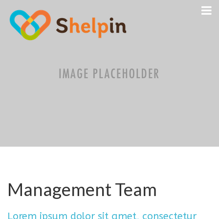
Management Team
Lorem ipsum dolor sit amet, consectetur