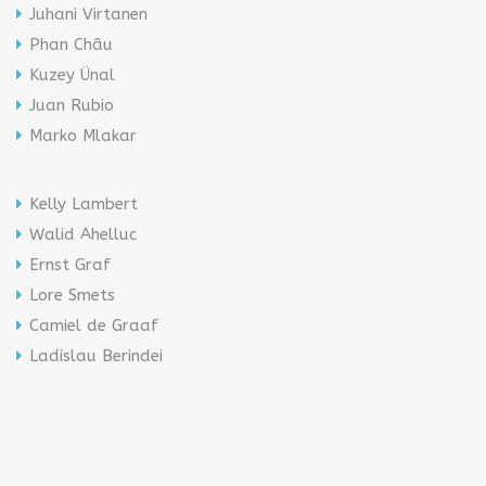
Juhani Virtanen
Phan Châu
Kuzey Ünal
Juan Rubio
Marko Mlakar
Kelly Lambert
Walid Ahelluc
Ernst Graf
Lore Smets
Camiel de Graaf
Ladislau Berindei