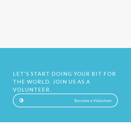
LET'S START DOING YOUR BIT FOR
THE WORLD. JOIN US AS A
VOLUNTEER.
Become a Volunteer