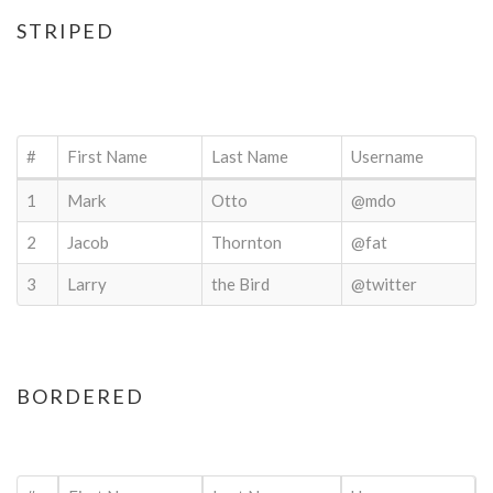
STRIPED
#
First Name
Last Name
Username
1
Mark
Otto
@mdo
2
Jacob
Thornton
@fat
3
Larry
the Bird
@twitter
BORDERED