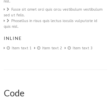
nisl.
Fusce sit amet orci quis arcu vestibulum vestibulum
sed ut felis.
Phasellus in risus quis lectus iaculis vulputate id
quis nisl.
INLINE
Item text 1
Item text 2
Item text 3
Code